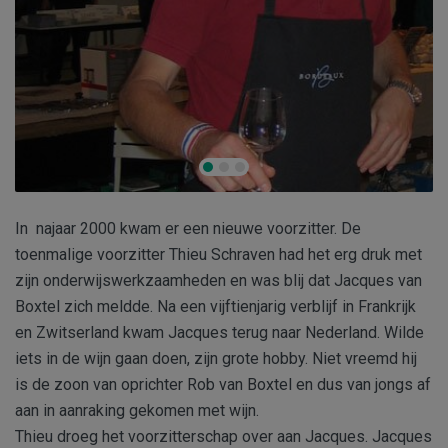
In najaar 2000 kwam er een nieuwe voorzitter. De
toenmalige voorzitter Thieu Schraven had het erg druk met
zijn onderwijswerkzaamheden en was blij dat Jacques van
Boxtel zich meldde. Na een vijftienjarig verblijf in Frankrijk
en Zwitserland kwam Jacques terug naar Nederland. Wilde
iets in de wijn gaan doen, zijn grote hobby. Niet vreemd hij
is de zoon van oprichter Rob van Boxtel en dus van jongs af
aan in aanraking gekomen met wijn.
Thieu droeg het voorzitterschap over aan Jacques. Jacques