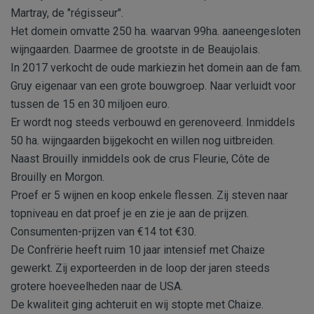
Martray, de "régisseur".
Het domein omvatte 250 ha. waarvan 99ha. aaneengesloten
wijngaarden. Daarmee de grootste in de Beaujolais.
In 2017 verkocht de oude markiezin het domein aan de fam.
Gruy eigenaar van een grote bouwgroep. Naar verluidt voor
tussen de 15 en 30 miljoen euro.
Er wordt nog steeds verbouwd en gerenoveerd. Inmiddels
50 ha. wijngaarden bijgekocht en willen nog uitbreiden.
Naast Brouilly inmiddels ook de crus Fleurie, Côte de
Brouilly en Morgon.
Proef er 5 wijnen en koop enkele flessen. Zij steven naar
topniveau en dat proef je en zie je aan de prijzen.
Consumenten-prijzen van €14 tot €30.
De Confrërie heeft ruim 10 jaar intensief met Chaize
gewerkt. Zij exporteerden in de loop der jaren steeds
grotere hoeveelheden naar de USA.
De kwaliteit ging achteruit en wij stopte met Chaize.