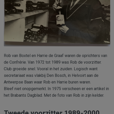
Rob van Boxtel en Harrie de Graaf waren de oprichters van
de Confrérie. Van 1972 tot 1989 was Rob de voorzitter.
Club groeide snel. Vooral in het zuiden. Logisch want
secretariaat was vlakbij Den Bosch, in Helvoirt aan de
Antwerpse Baan waar Rob en Harrie buren waren.
Bleef niet onopgemerkt. In 1975 verscheen er een artikel in
het Brabants Dagblad. Met de foto van Rob in zijn kelder.
Tweede voorzitter 1989-2000