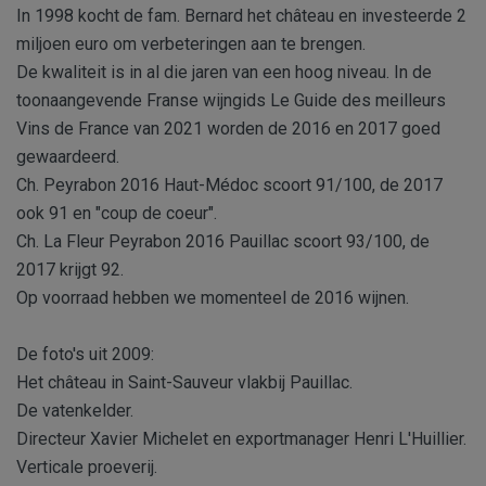
In 1998 kocht de fam. Bernard het château en investeerde 2
miljoen euro om verbeteringen aan te brengen.
De kwaliteit is in al die jaren van een hoog niveau. In de
toonaangevende Franse wijngids Le Guide des meilleurs
Vins de France van 2021 worden de 2016 en 2017 goed
gewaardeerd.
Ch. Peyrabon 2016 Haut-Médoc scoort 91/100, de 2017
ook 91 en "coup de coeur".
Ch. La Fleur Peyrabon 2016 Pauillac scoort 93/100, de
2017 krijgt 92.
Op voorraad hebben we momenteel de 2016 wijnen.
De foto's uit 2009:
Het château in Saint-Sauveur vlakbij Pauillac.
De vatenkelder.
Directeur Xavier Michelet en exportmanager Henri L'Huillier.
Verticale proeverij.