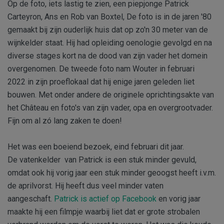
Op de foto, iets lastig te zien, een piepjonge Patrick
Carteyron, Ans en Rob van Boxtel, De foto is in de jaren '80
gemaakt bij zijn ouderlijk huis dat op zo'n 30 meter van de
wijnkelder staat. Hij had opleiding oenologie gevolgd en na
diverse stages kort na de dood van zijn vader het domein
overgenomen. De tweede foto nam Wouter in februari
2022 in zijn proeflokaal dat hij enige jaren geleden liet
bouwen. Met onder andere de originele oprichtingsakte van
het Château en foto's van zijn vader, opa en overgrootvader.
Fijn om al zó lang zaken te doen!
Het was een boeiend bezoek, eind februari dit jaar.
De vatenkelder van Patrick is een stuk minder gevuld,
omdat ook hij vorig jaar een stuk minder geoogst heeft i.v.m.
de aprilvorst. Hij heeft dus veel minder vaten
aangeschaft.
Patrick is actief op Facebook
en vorig jaar
maakte hij een filmpje waarbij liet dat er grote strobalen