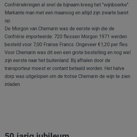
Confrériekringen al snel de bijnaam kreeg het "wijnboerke".
Markante man met een maanoog en altijd zijn zwarte baret
op.
De Morgon van Chemarin was de eerste wijn die de
Confrérie importeerde. 720 flessen Morgon 1971 werden
besteld voor 7,00 Franse Francs. Ongeveer €1,20 per fles.
Voor Chemarin was dit een een grote bestelling en nog wel
zijn eerste naar het buitenland. Bij afhalen door de
transporteur moest er contant betaald worden. Het halve
dorp was uitgelopen om de trotse Chemarin de wijn te zien
inladen.
50 jarig jubileum