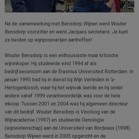
Na de samenwerking met Bensdorp Wijnen werd Wouter
Bensdorp voorzitter en werd Jacques secretaris. Je kunt
ze beiden op wijnproeverijen aantreffen!
Wouter Bensdorp is een enthousiaste maar kritische
wijninkoper. Hij studeerde eind 1994 af als
bedrijfseconoom aan de Erasmus Universiteit Rotterdam. In
januari 1995 trad hij in dienst bij Wijn Verlinden in 's-
Hertogenbosch, waar hij het wijnvak leerde en hij onder
andere vanaf 1999 verantwoordelijk was voor de hele
inkoop. Tussen 2001 en 2004 was hij algemeen directeur
van dit bedrijf. Wouter Bensdorp is Vinoloog van de
Wijnacademie (1997) en studeerde Oenologie
(wijnwetenschap) aan de Universiteit van Bordeaux (1998).
Bensdorp Wijnen werd in 2005 opgericht en de