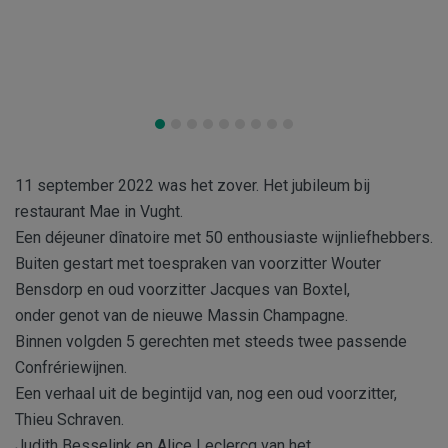
11 september 2022 was het zover. Het jubileum bij
restaurant Mae in Vught.
Een déjeuner dînatoire met 50 enthousiaste wijnliefhebbers.
Buiten gestart met toespraken van voorzitter Wouter
Bensdorp en oud voorzitter Jacques van Boxtel,
onder genot van de nieuwe Massin Champagne.
Binnen volgden 5 gerechten met steeds twee passende
Confrériewijnen.
Een verhaal uit de begintijd van, nog een oud voorzitter,
Thieu Schraven.
Judith Besselink en Alice Leclercq van het