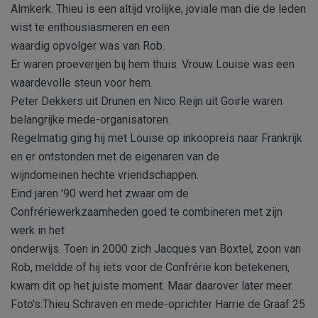
Almkerk. Thieu is een altijd vrolijke, joviale man die de leden
wist te enthousiasmeren en een
waardig opvolger was van Rob.
Er waren proeverijen bij hem thuis. Vrouw Louise was een
waardevolle steun voor hem.
Peter Dekkers uit Drunen en Nico Reijn uit Goirle waren
belangrijke mede-organisatoren.
Regelmatig ging hij met Louise op inkoopreis naar Frankrijk
en er ontstonden met de eigenaren van de
wijndomeinen hechte vriendschappen.
Eind jaren '90 werd het zwaar om de
Confrériewerkzaamheden goed te combineren met zijn
werk in het
onderwijs. Toen in 2000 zich Jacques van Boxtel, zoon van
Rob, meldde of hij iets voor de Confrérie kon betekenen,
kwam dit op het juiste moment. Maar daarover later meer.
Foto's:Thieu Schraven en mede-oprichter Harrie de Graaf 25