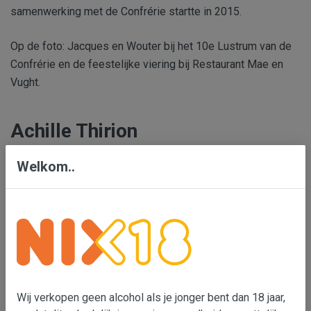
samenwerking met de Confrérie startte in 2015.
Op de foto: Jacques en Wouter bij het 10e Lustrum van de
Confrérie en de feestelijke viering bij Restaurant Mae en
Vught.
Achille Thirion
Welkom..
Wij verkopen geen alcohol als je jonger bent dan 18 jaar,