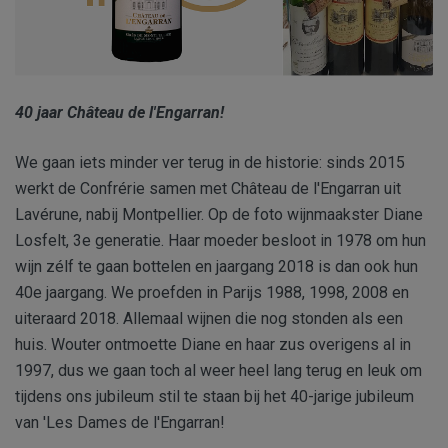
40 jaar Château de l'Engarran!
We gaan iets minder ver terug in de historie: sinds 2015
werkt de Confrérie samen met Château de l'Engarran uit
Lavérune, nabij Montpellier. Op de foto wijnmaakster Diane
Losfelt, 3e generatie. Haar moeder besloot in 1978 om hun
wijn zélf te gaan bottelen en jaargang 2018 is dan ook hun
40e jaargang. We proefden in Parijs 1988, 1998, 2008 en
uiteraard 2018. Allemaal wijnen die nog stonden als een
huis. Wouter ontmoette Diane en haar zus overigens al in
1997, dus we gaan toch al weer heel lang terug en leuk om
tijdens ons jubileum stil te staan bij het 40-jarige jubileum
van 'Les Dames de l'Engarran!