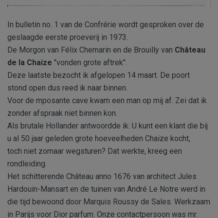
In bulletin no. 1 van de Confrérie wordt gesproken over de
geslaagde eerste proeverij in 1973.
De Morgon van Félix Chemarin en de Brouilly van
Château
de la Chaize
"vonden grote aftrek".
Deze laatste bezocht ik afgelopen 14 maart. De poort
stond open dus reed ik naar binnen.
Voor de mposante cave kwam een man op mij af. Zei dat ik
zonder afspraak niet binnen kon.
Als brutale Hollander antwoordde ik: U kunt een klant die bij
u al 50 jaar geleden grote hoeveelheden Chaize kocht,
toch niet zomaar wegsturen? Dat werkte, kreeg een
rondleiding.
Het schitterende Château anno 1676 van architect Jules
Hardouin-Mansart en de tuinen van André Le Notre werd in
die tijd bewoond door Marquis Roussy de Sales. Werkzaam
in Parijs voor Dior parfum. Onze contactpersoon was mr.