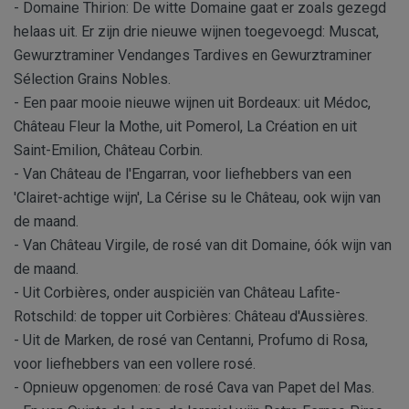
- Domaine Thirion: De witte Domaine gaat er zoals gezegd
helaas uit. Er zijn drie nieuwe wijnen toegevoegd: Muscat,
Gewurztraminer Vendanges Tardives en Gewurztraminer
Sélection Grains Nobles.
- Een paar mooie nieuwe wijnen uit Bordeaux: uit Médoc,
Château Fleur la Mothe, uit Pomerol, La Création en uit
Saint-Emilion, Château Corbin.
- Van Château de l'Engarran, voor liefhebbers van een
'Clairet-achtige wijn', La Cérise su le Château, ook wijn van
de maand.
- Van Château Virgile, de rosé van dit Domaine, óók wijn van
de maand.
- Uit Corbières, onder auspiciën van Château Lafite-
Rotschild: de topper uit Corbières: Château d'Aussières.
- Uit de Marken, de rosé van Centanni, Profumo di Rosa,
voor liefhebbers van een vollere rosé.
- Opnieuw opgenomen: de rosé Cava van Papet del Mas.