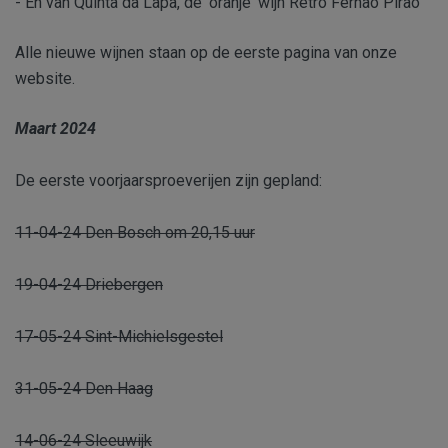
- En van Quinta da Lapa, de 'oranje' wijn Retro Fernao Pirao
Alle nieuwe wijnen staan op de eerste pagina van onze
website.
Maart 2024
De eerste voorjaarsproeverijen zijn gepland:
11-04-24 Den Bosch om 20,15 uur
19-04-24 Driebergen
17-05-24 Sint-Michielsgestel
31-05-24 Den Haag
14-06-24 Sleeuwijk