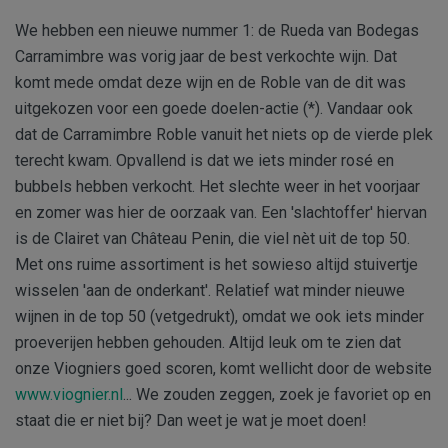
We hebben een nieuwe nummer 1: de Rueda van Bodegas
Carramimbre was vorig jaar de best verkochte wijn. Dat
komt mede omdat deze wijn en de Roble van de dit was
uitgekozen voor een goede doelen-actie (*). Vandaar ook
dat de Carramimbre Roble vanuit het niets op de vierde plek
terecht kwam. Opvallend is dat we iets minder rosé en
bubbels hebben verkocht. Het slechte weer in het voorjaar
en zomer was hier de oorzaak van. Een 'slachtoffer' hiervan
is de Clairet van Château Penin, die viel nèt uit de top 50.
Met ons ruime assortiment is het sowieso altijd stuivertje
wisselen 'aan de onderkant'. Relatief wat minder nieuwe
wijnen in de top 50 (vetgedrukt), omdat we ook iets minder
proeverijen hebben gehouden. Altijd leuk om te zien dat
onze Viogniers goed scoren, komt wellicht door de website
www.viognier.nl
... We zouden zeggen, zoek je favoriet op en
staat die er niet bij? Dan weet je wat je moet doen!