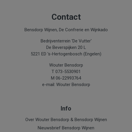
Contact
Bensdorp Wijnen, De Confrerie en Wijnkado
Bedrijventerrein 'De Vutter'
De Beverspijken 20 L
5221 ED 's-Hertogenbosch (Engelen)
Wouter Bensdorp
T 073-5530901
M 06-22993764
e-mail: Wouter Bensdorp
Info
Over Wouter Bensdorp & Bensdorp Wijnen
Nieuwsbrief Bensdorp Wijnen