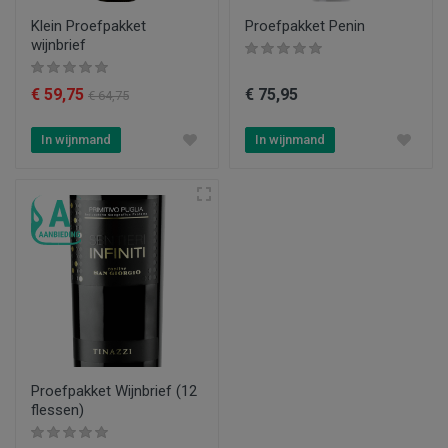
Klein Proefpakket
Proefpakket Penin
wijnbrief
€ 59,75
€ 75,95
€ 64,75
In wijnmand
In wijnmand
Proefpakket Wijnbrief (12
flessen)