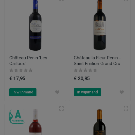
Château Penin 'Les
Château la Fleur Penin -
Cailloux'
Saint Emilion Grand Cru
€ 17,95
€ 20,95
In wijnmand
In wijnmand