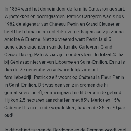
In 1854 werd het domein door de familie Carteyron gestart.
Wijnstokken en boomgaarden. Patrick Carteyron was sinds
1982 de eigenaar van Château Penin en Grand Clauset en
heeft het domaine recentelijk overgedragen aan zijn zoons
Antoine & Etienne. Niet zo vreemd want Penin is al 5
generaties eigendom van de familie Carteyron. Grand
Clauset kreeg Patrick via zijn moeders kant. In totaal 45 ha
bij Génissac niet ver van Libourne en Saint-Emilion. En nu is
dus de 7e generatie verantwoordelijk voor het
familiebedrijf. Patrick zelf woont op Château la Fleur Penin
in Saint-Emilion. Dit was een van zijn dromen die hij
gerealiseerd heeft, een wijngaard in dit beroemde gebied.
Hij kon 2,5 hectaren aanschaffen met 85% Merlot en 15%
Cabernet France, oude wijnstokken, tussen de 35 en 70 jaar
oud!
In dit gebied tussen de Dordogne en de Garonne wordt veel