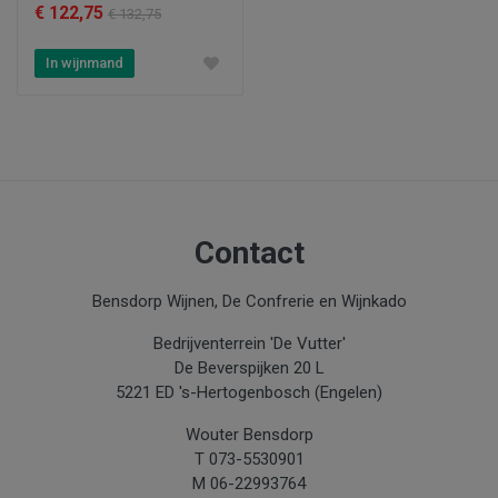
€ 122,75
€ 132,75
In wijnmand
Contact
Bensdorp Wijnen, De Confrerie en Wijnkado
Bedrijventerrein 'De Vutter'
De Beverspijken 20 L
5221 ED 's-Hertogenbosch (Engelen)
Wouter Bensdorp
T 073-5530901
M 06-22993764