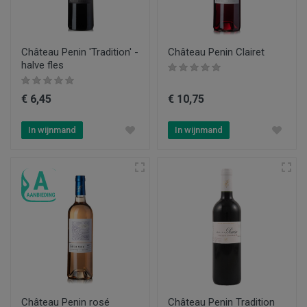
Château Penin 'Tradition' -
Château Penin Clairet
halve fles
€ 6,45
€ 10,75
In wijnmand
In wijnmand
Château Penin rosé
Château Penin Tradition