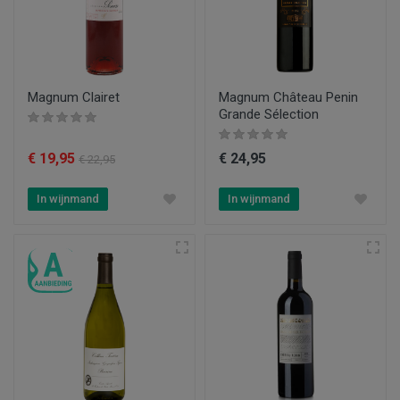
Magnum Clairet
Magnum Château Penin
Grande Sélection
€ 19,95
€ 24,95
€ 22,95
In wijnmand
In wijnmand