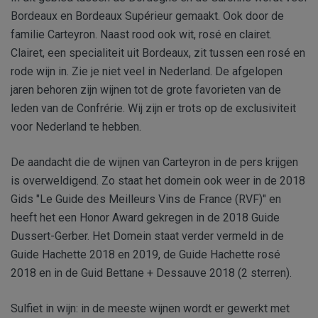
Bordeaux en Bordeaux Supérieur gemaakt. Ook door de
familie Carteyron. Naast rood ook wit, rosé en clairet.
Clairet, een specialiteit uit Bordeaux, zit tussen een rosé en
rode wijn in. Zie je niet veel in Nederland. De afgelopen
jaren behoren zijn wijnen tot de grote favorieten van de
leden van de Confrérie. Wij zijn er trots op de exclusiviteit
voor Nederland te hebben.
De aandacht die de wijnen van Carteyron in de pers krijgen
is overweldigend. Zo staat het domein ook weer in de 2018
Gids "Le Guide des Meilleurs Vins de France (RVF)" en
heeft het een Honor Award gekregen in de 2018 Guide
Dussert-Gerber. Het Domein staat verder vermeld in de
Guide Hachette 2018 en 2019, de Guide Hachette rosé
2018 en in de Guid Bettane + Dessauve 2018 (2 sterren).
Sulfiet in wijn: in de meeste wijnen wordt er gewerkt met