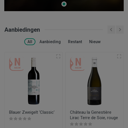
Aanbiedingen
All
Aanbieding
Restant
Nieuw
Blauer Zweigelt 'Classic'
Château la Genestière
Lirac Terre de Soie, rouge