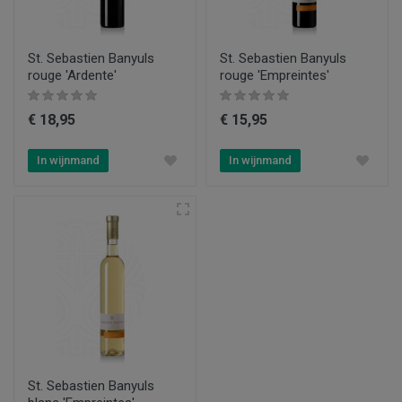
St. Sebastien Banyuls
St. Sebastien Banyuls
rouge 'Ardente'
rouge 'Empreintes'
€ 18,95
€ 15,95
In wijnmand
In wijnmand
St. Sebastien Banyuls