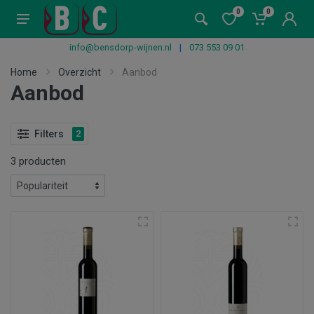
0
0
info@bensdorp-wijnen.nl
|
073 553 09 01
Home
Overzicht
Aanbod
Aanbod
Filters
2
3 producten