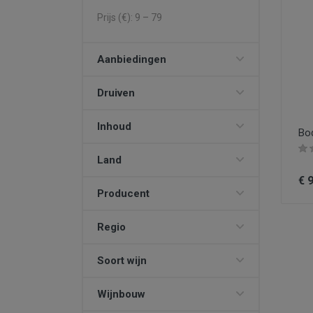
Prijs (€):
9
–
79
Aanbiedingen
Druiven
Inhoud
Bo
Land
€ 
Producent
Regio
Soort wijn
Wijnbouw