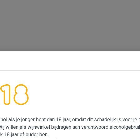
ol als je jonger bent dan 18 jaar, omdat dit schadelijk is voor j
Wij willen als wijnwinkel bijdragen aan verantwoord alcoholgebrui
ik 18 jaar of ouder ben.