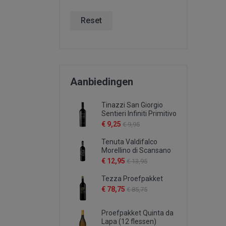
Reset
Aanbiedingen
Tinazzi San Giorgio
Sentieri Infiniti Primitivo
€ 9,25
€ 9,95
Tenuta Valdifalco
Morellino di Scansano
€ 12,95
€ 13,95
Tezza Proefpakket
€ 78,75
€ 85,75
Proefpakket Quinta da
Lapa (12 flessen)