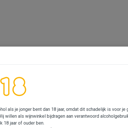
ol als je jonger bent dan 18 jaar, omdat dit schadelijk is voor j
Wij willen als wijnwinkel bijdragen aan verantwoord alcoholgebrui
ik 18 jaar of ouder ben.