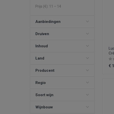
Prijs (€):
11
–
14
Aanbiedingen
Druiven
Inhoud
Luc
Cr
Land
€ 
Producent
Regio
Soort wijn
Wijnbouw