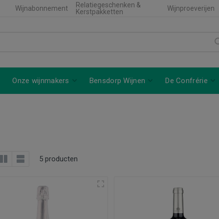
Relatiegeschenken &
Wijnabonnement
Wijnproeverijen
Kerstpakketten
Onze wijnmakers
Bensdorp Wijnen
De Confrérie
5 producten