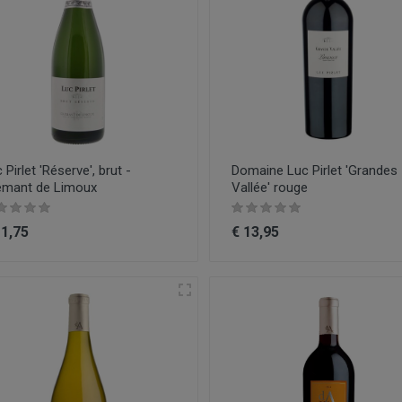
 Pirlet 'Réserve', brut -
Domaine Luc Pirlet 'Grandes
émant de Limoux
Vallée' rouge
11,75
€ 13,95