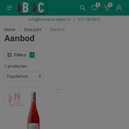
0
0
info@bensdorp-wijnen.nl
|
073 553 09 01
Home
Overzicht
Aanbod
Aanbod
Filters
2
1 producten